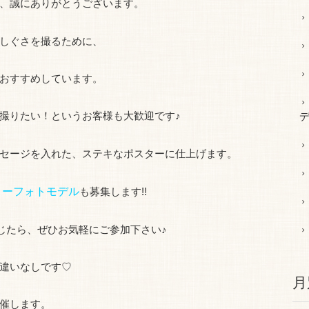
、誠にありがとうございます。
しぐさを撮るために、
おすすめしています。
撮りたい！というお客様も大歓迎です♪
デ
セージを入れた、ステキなポスターに仕上げます。
リーフォトモデル
も募集します!!
感じたら、ぜひお気軽にご参加下さい♪
違いなしです♡
月
催します。