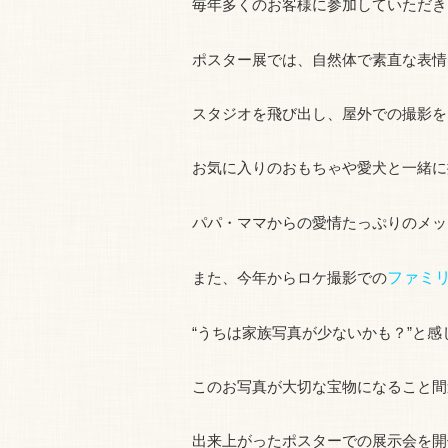
毎年多くのお客様に参加していただき
ポスター展では、自然体で素直な表情
スタジオを飛び出し、屋外での撮影を
お気に入りのおもちゃや愛犬と一緒に
パパ・ママからの愛情たっぷりのメッ
また、今年からロケ撮影での
ファミ
“うちは家族写真が少ないかも？”と
このお写真が大切な宝物になること間
出来上がったポスターでの展示会を開