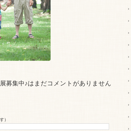
展募集中♪はまだコメントがありません
す）