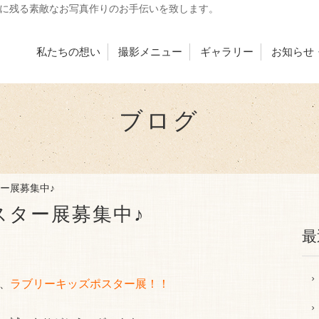
出に残る素敵なお写真作りのお手伝いを致します。
私たちの想い
撮影メニュー
ギャラリー
お知らせ
ブログ
ー展募集中♪
スター展募集中♪
最
、
ラブリーキッズポスター展！！