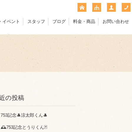
・イベント
スタッフ
ブログ
料金・商品
お問い合わせ
近の投稿
753記念🎩涼太郎くん🎩
🕰753記念とうりくん🃏