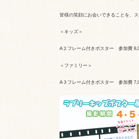
皆様の笑顔にお会いできることを、ス
＜キッズ＞
A２フレーム付きポスター 参加費 8,0
＜ファミリー＞
A３フレーム付きポスター 参加費 7,0