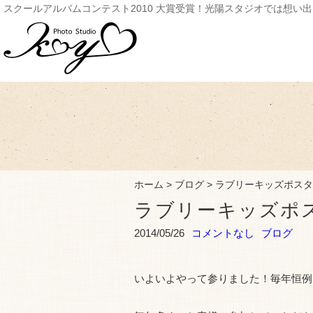
スクールアルバムコンテスト2010 大賞受賞！光陽スタジオでは想い
ホーム
>
ブログ
>
ラブリーキッズポスタ
ラブリーキッズポ
2014/05/26
コメントなし
ブログ
いよいよやって参りました！毎年恒例