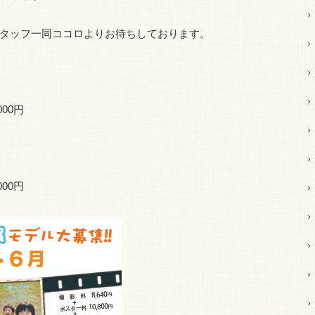
タッフ一同ココロよりお待ちしております。
00円
00円