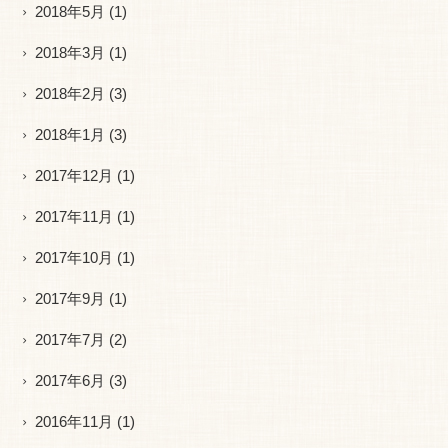
2018年5月
(1)
2018年3月
(1)
2018年2月
(3)
2018年1月
(3)
2017年12月
(1)
2017年11月
(1)
2017年10月
(1)
2017年9月
(1)
2017年7月
(2)
2017年6月
(3)
2016年11月
(1)