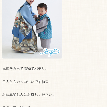
兄弟そろって着物でパチリ。
二人ともカッコいいですね♡
お写真楽しみにお待ちください。