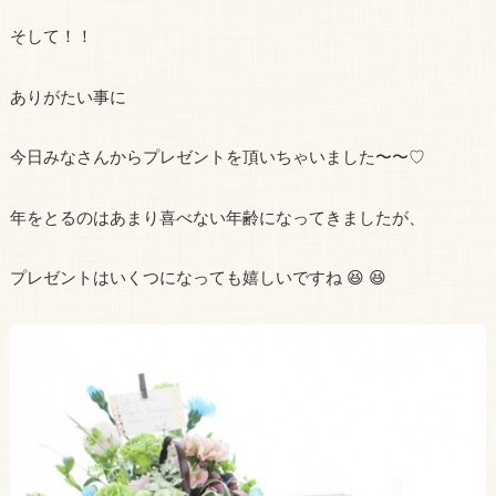
そして！！
ありがたい事に
今日みなさんからプレゼントを頂いちゃいました〜〜♡
年をとるのはあまり喜べない年齢になってきましたが、
プレゼントはいくつになっても嬉しいですね 😆 😆