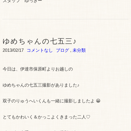
スタッフ ゆっきー
ゆめちゃんの七五三♪
2013/02/17
コメントなし
ブログ
,
未分類
今日は、伊達市保原町よりお越しの
ゆめちゃんの七五三撮影がありました♪
双子のりゅうへいくんも一緒に撮影しましたよ 😀
とてもかわいく＆かっこよくきまった二人♡