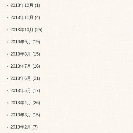
2013年12月
(1)
2013年11月
(4)
2013年10月
(25)
2013年9月
(19)
2013年8月
(15)
2013年7月
(16)
2013年6月
(21)
2013年5月
(17)
2013年4月
(26)
2013年3月
(15)
2013年2月
(7)