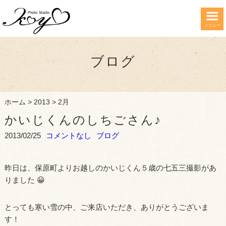
メニュー
ブログ
ホーム
>
2013
>
2月
かいじくんのしちごさん♪
2013/02/25
コメントなし
ブログ
昨日は、保原町よりお越しのかいじくん５歳の七五三撮影があ
りました 😀
とっても寒い雪の中、ご来店いただき、ありがとうございま
す！