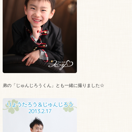
弟の「じゅんじろうくん」とも一緒に撮りました☆