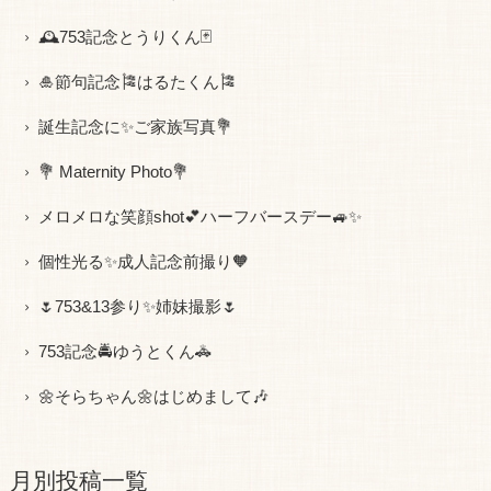
🕰753記念とうりくん🃏
🎍節句記念🎏はるたくん🎏
誕生記念に✨ご家族写真💐
💐 Maternity Photo💐
メロメロな笑顔shot💕ハーフバースデー🚙✨
個性光る✨成人記念前撮り🧡
🌷753&13参り✨姉妹撮影🌷
753記念🚔ゆうとくん🚓
🌼そらちゃん🌼はじめまして🎶
月別投稿一覧