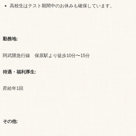
高校生はテスト期間中のお休みも確保しています。
勤務地:
阿武隈急行線 保原駅より徒歩10分〜15分
待遇・福利厚生:
昇給年1回
その他: