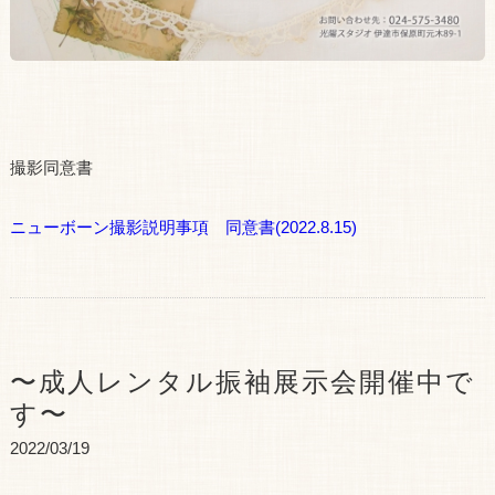
撮影同意書
ニューボーン撮影説明事項 同意書(2022.8.15)
〜成人レンタル振袖展示会開催中で
す〜
2022/03/19