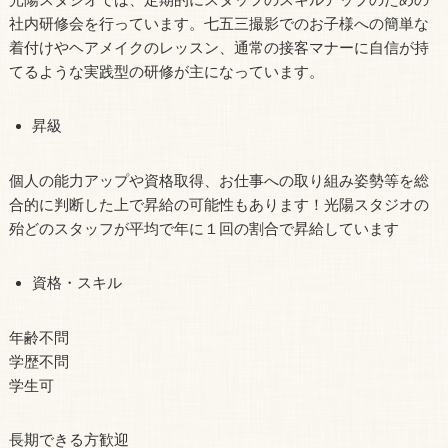
社内研修会を行っています。七五三撮影でのお子様への簡単な
着付けやヘアメイクのレッスン、通常の接客マナーに自信が持
てるような実践型の研修が主になっています。
昇級
個人の能力アップや資格取得、お仕事への取り組み姿勢等を総
合的に判断した上で昇給の可能性もあります！光陽スタジオの
殆どのスタッフが平均で年に１回の割合で昇給しています
資格・スキル
年齢不問
学歴不問
学生可
長期できる方歓迎