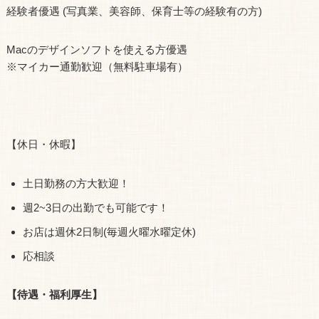
経験者優遇 (写真業、美容師、保育士等の経験有の方)
Macのデザインソフトを使える方優遇
※マイカー通勤歓迎（無料駐車場有）
【休日・休暇】
土日勤務の方大歓迎！
週2~3日の出勤でも可能です！
お店は週休2日制(毎週火曜水曜定休)
応相談
【待遇・福利厚生】