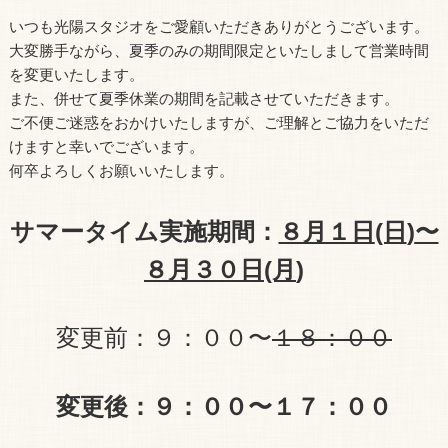
いつも光陽スタジオをご愛顧いただきありがとうございます。
大変勝手ながら、夏季のみの期間限定といたしまして営業時間
を変更いたします。
また、併せて夏季休業の期間を記載させていただきます。
ご不便ご迷惑をおかけいたしますが、ご理解とご協力をいただ
けますと幸いでございます。
何卒よろしくお願いいたします。
サマータイム実施期間：
８月１日
(日
)
〜
８月３０日
(月
)
変更前：９：００〜
１８：００
変更後：９：００〜１７：００