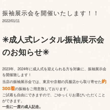
振袖展示会を開催いたします！！
2022/01/11
✳︎成人式レンタル振袖展示会
のお知らせ✳︎
2023年、2024年に成人式を迎えられる方を対象に、振袖展示会
を開催致します！
約
当店の振袖展示会では、東京や京都の呉服店から取り寄せた
300着
の振袖をご用意致しております。
ご試着も自由にできますので、ごゆっくりお選びいただくこと
ができます。
一生に一度の成人記念。