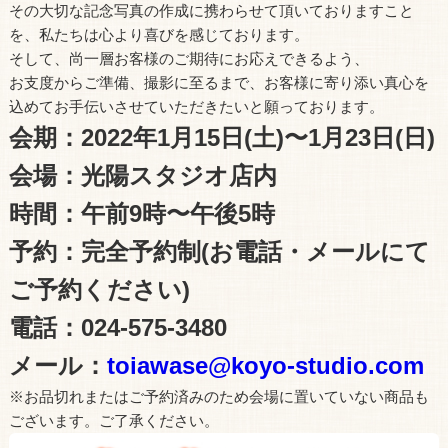
その大切な記念写真の作成に携わらせて頂いておりますこと
を、私たちは心より喜びを感じております。
そして、尚一層お客様のご期待にお応えできるよう、
お支度からご準備、撮影に至るまで、お客様に寄り添い真心を
込めてお手伝いさせていただきたいと願っております。
会期：2022年1月15日(土)〜1月23日(日)
会場：光陽スタジオ店内
時間：午前9時〜午後5時
予約：完全予約制(お電話・メールにて
ご予約ください)
電話：024-575-3480
メール：
toiawase@koyo-studio.com
※お品切れまたはご予約済みのため会場に置いていない商品も
ございます。ご了承ください。