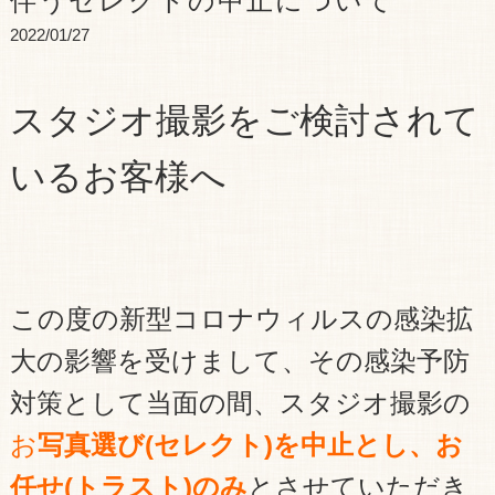
伴うセレクトの中止について
2022/01/27
スタジオ撮影をご検討されて
いるお客様へ
この度の新型コロナウィルスの感染拡
大の影響を受けまして、その感染予防
対策として当面の間、スタジオ撮影の
お
写真選び(セレクト)を中止とし、お
任せ(トラスト)のみ
とさせていただき