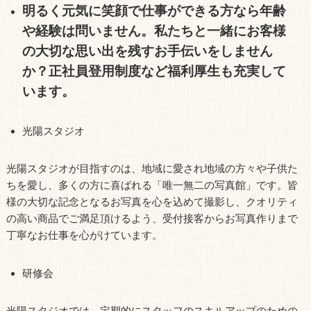
明るく元気に笑顔で仕事ができる方なら年齢
や経験は問いません。私たちと一緒にお客様
の大切な思い出を残すお手伝いをしません
か？正社員登用制度など福利厚生も充実して
います。
光陽スタジオ
光陽スタジオが目指すのは、地域に愛され地域の方々や子供た
ちを愛し、多くの方に喜ばれる「唯一無二の写真館」です。皆
様の大切な記念となるお写真を心を込めて撮影し、クオリティ
の高い商品でご満足頂けるよう、受付接客からお写真作りまで
丁寧なお仕事を心がけています。
研修会
光陽スタジオでは、定期的にスタッフのスキルアップのための