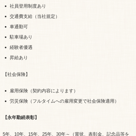
社員登用制度あり
交通費支給（当社規定）
車通勤可
駐車場あり
経験者優遇
昇給あり
【社会保険】
雇用保険（契約内容によります）
労災保険（フルタイムへの雇用変更で社会保険適用）
【永年勤続表彰】
5年、10年、15年、25年、30年～（賞状、表彰金、記念品等を