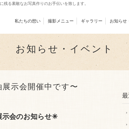
出に残る素敵なお写真作りのお手伝いを致します。
私たちの想い
撮影メニュー
ギャラリー
お知らせ
お知らせ・イベント
袖展示会開催中です〜
最
展示会のお知らせ✳︎