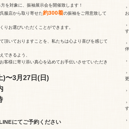
られる方を対象に、振袖展示会を開催致します！
約300着
呉服店から取り寄せた
の振袖をご用意致して
くりお選びいただくことができます。
て頂いておりますことを、私たちは心より喜びを感じて
えできるよう、
お客様に寄り添い真心を込めてお手伝いさせていただき
)〜3月27日(日)
内
時
LINEにてご予約ください