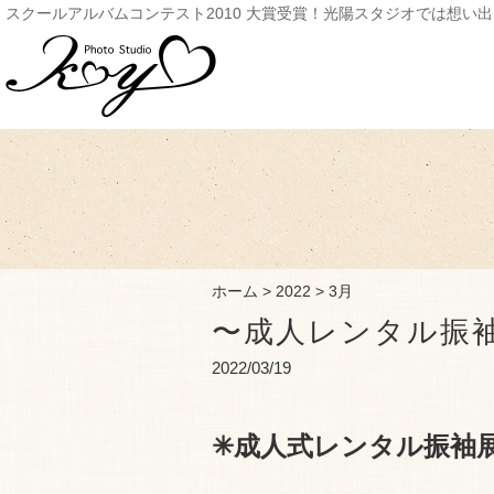
スクールアルバムコンテスト2010 大賞受賞！光陽スタジオでは想い
ホーム
>
2022
>
3月
〜成人レンタル振
2022/03/19
✳︎成人式レンタル振袖