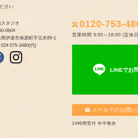
ださい
0120-753-48
陽スタジオ
0-0604
営業時間 9:00～18:00 (定
県伊達市保原町字元木89-1
 024-575-3480(代)
LINEで
メールでのお問い
24時間受付 年中無休