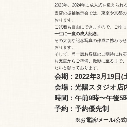
2023年、2024年に成人式を迎え
当店の振袖展示会では、東京や京都の
おります。
ご試着も自由にできますので、ごゆっ
一生に一度の成人記念。
その大切な記念写真の作成に携わらせ
おります。
そして、尚一層お客様のご期待にお応
お支度からご準備、撮影に至るまで、
たいと願っております。
会期：2022年3月19日(土
会場：光陽スタジオ店
時間：午前9時〜午後5
予約：予約優先制
※お電話/メール/公式