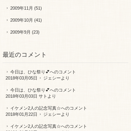
2009年11月
(51)
2009年10月
(41)
2009年9月
(23)
最近のコメント
今日は、ひな祭り💕
へのコメント
2018年03月05日
ジェシー
より
今日は、ひな祭り💕
へのコメント
2018年03月03日 サトより
イケメン2人の記念写真☆
へのコメント
2018年01月22日
ジェシー
より
イケメン2人の記念写真☆
へのコメント