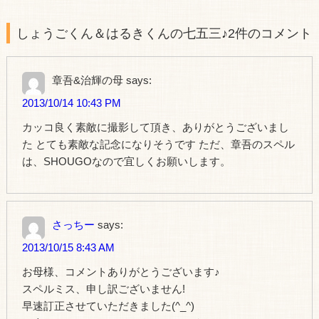
しょうごくん＆はるきくんの七五三♪2件のコメント
章吾&治輝の母
says:
2013/10/14 10:43 PM
カッコ良く素敵に撮影して頂き、ありがとうございまし
た とても素敵な記念になりそうです ただ、章吾のスペル
は、SHOUGOなので宜しくお願いします。
さっちー
says:
2013/10/15 8:43 AM
お母様、コメントありがとうございます♪
スペルミス、申し訳ございません!
早速訂正させていただきました(^_^)