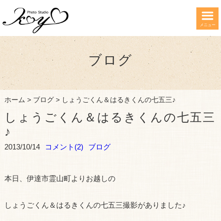
メニュー
ブログ
ホーム
>
ブログ
>
しょうごくん＆はるきくんの七五三♪
しょうごくん＆はるきくんの七五三
♪
2013/10/14
コメント(2)
ブログ
本日、伊達市霊山町よりお越しの
しょうごくん＆はるきくんの七五三撮影がありました♪