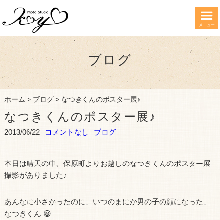
メニュー
ブログ
ホーム
>
ブログ
>
なつきくんのポスター展♪
なつきくんのポスター展♪
2013/06/22
コメントなし
ブログ
本日は晴天の中、保原町よりお越しのなつきくんのポスター展
撮影がありました♪
あんなに小さかったのに、いつのまにか男の子の顔になった、
なつきくん 😀