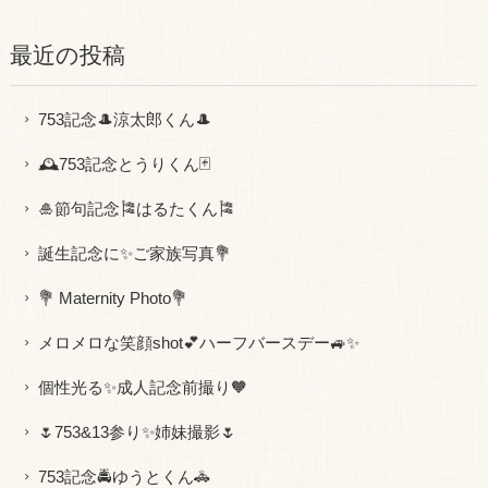
最近の投稿
753記念🎩涼太郎くん🎩
🕰753記念とうりくん🃏
🎍節句記念🎏はるたくん🎏
誕生記念に✨ご家族写真💐
💐 Maternity Photo💐
メロメロな笑顔shot💕ハーフバースデー🚙✨
個性光る✨成人記念前撮り🧡
🌷753&13参り✨姉妹撮影🌷
753記念🚔ゆうとくん🚓