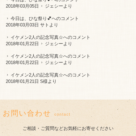
2018年03月05日
ジェシー
より
今日は、ひな祭り💕
へのコメント
2018年03月03日 サトより
イケメン2人の記念写真☆
へのコメント
2018年01月22日
ジェシー
より
イケメン2人の記念写真☆
へのコメント
2018年01月22日
ジェシー
より
イケメン2人の記念写真☆
へのコメント
2018年01月21日 S様より
お問い合わせ
contact
ご相談・ご質問などお気軽にお寄せください