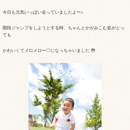
今日も元気いっぱい走っていましたよ〜♪
階段ジャンプをしようとする時、ちゃんとかがみこむ姿がとっ
ても
かわいくてメロメロ〜♡になっちゃいました 😳