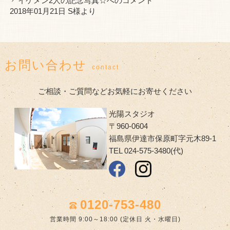
イケメン2人の記念写真☆
へのコメント
2018年01月21日 S様より
お問い合わせ
contact
ご相談・ご質問などお気軽にお寄せください
光陽スタジオ
〒960-0604
福島県伊達市保原町字元木89-1
TEL 024-575-3480(代)
0120-753-480
営業時間 9:00～18:00 (定休日 火・水曜日)