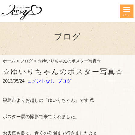
メニュー
ブログ
ホーム
>
ブログ
>
☆ゆいりちゃんのポスター写真☆
☆ゆいりちゃんのポスター写真☆
2013/05/24
コメントなし
ブログ
福島市よりお越しの「ゆいりちゃん」です 😉
ポスター展の撮影で来てくれました。
お天気も良く、近くの公園まで行きましたよ♫