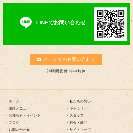
LINEでお問い合わせ
メールでのお問い合わせ
24時間受付 年中無休
ホーム
私たちの想い
撮影メニュー
ギャラリー
お知らせ・イベント
スタッフ
ブログ
料金・商品
お問い合わせ
サイトマップ