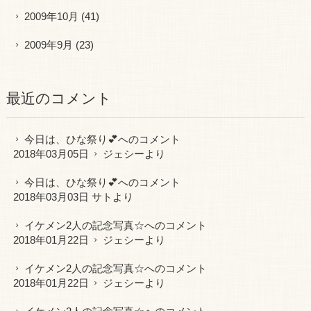
2009年10月
(41)
2009年9月
(23)
最近のコメント
今日は、ひな祭り💕
へのコメント
2018年03月05日
ジェシー
より
今日は、ひな祭り💕
へのコメント
2018年03月03日 サトより
イケメン2人の記念写真☆
へのコメント
2018年01月22日
ジェシー
より
イケメン2人の記念写真☆
へのコメント
2018年01月22日
ジェシー
より