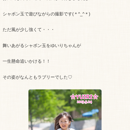
シャボン玉で遊びながらの撮影です(＊^_^＊)
ただ風が少し強くて・・・
舞いあがるシャボン玉をゆいりちゃんが
一生懸命追いかける！！
その姿がなんともラブリーでした♡