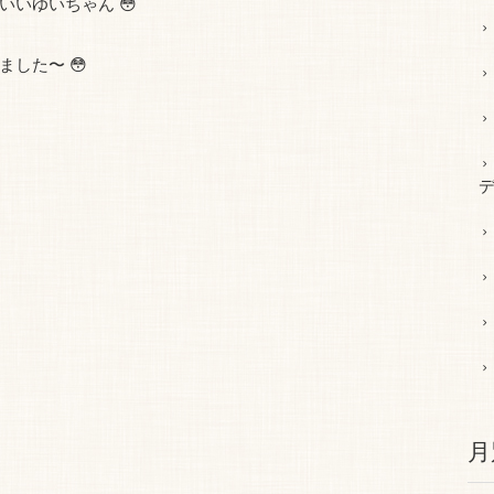
いゆいちゃん 😳
した〜 😳
デ
月