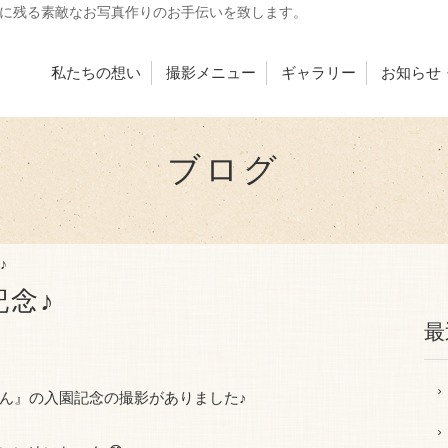
出に残る素敵なお写真作りのお手伝いを致します。
私たちの想い
撮影メニュー
ギャラリー
お知らせ
ブログ
♪
念♪
最
ん』の入園記念の撮影がありました♪