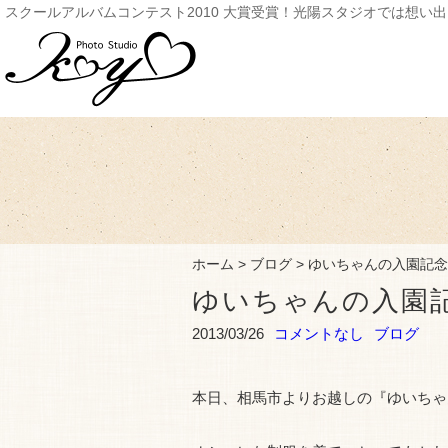
スクールアルバムコンテスト2010 大賞受賞！光陽スタジオでは想い
ホーム
>
ブログ
>
ゆいちゃんの入園記念
ゆいちゃんの入園記
2013/03/26
コメントなし
ブログ
本日、相馬市よりお越しの『ゆいちゃ