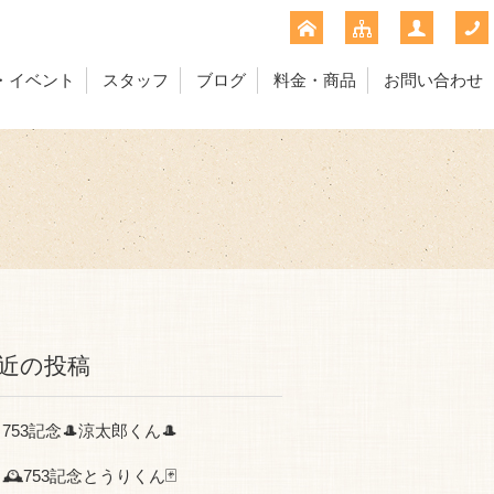
・イベント
スタッフ
ブログ
料金・商品
お問い合わせ
近の投稿
753記念🎩涼太郎くん🎩
🕰753記念とうりくん🃏