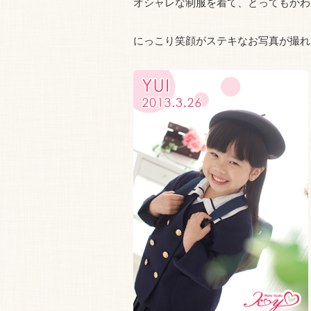
オシャレな制服を着て、とってもかわい
にっこり笑顔がステキなお写真が撮れま