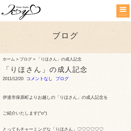
メニュー
ブログ
ホーム
>
ブログ
>
「りほさん」の成人記念
「りほさん」の成人記念
2011/12/20
コメントなし
ブログ
伊達市保原町よりお越しの「りほさん」の成人記念を
ご紹介いたします(^o^)
とってもチャーミングな「りほさん」♡♡♡♡♡♡