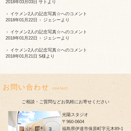
2018年03月03日 サトより
イケメン2人の記念写真☆
へのコメント
2018年01月22日
ジェシー
より
イケメン2人の記念写真☆
へのコメント
2018年01月22日
ジェシー
より
イケメン2人の記念写真☆
へのコメント
2018年01月21日 S様より
お問い合わせ
contact
ご相談・ご質問などお気軽にお寄せください
光陽スタジオ
〒960-0604
福島県伊達市保原町字元木89-1