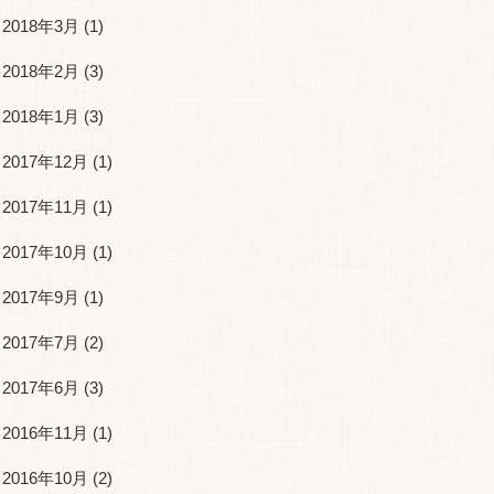
2018年3月
(1)
2018年2月
(3)
2018年1月
(3)
2017年12月
(1)
2017年11月
(1)
2017年10月
(1)
2017年9月
(1)
2017年7月
(2)
2017年6月
(3)
2016年11月
(1)
2016年10月
(2)