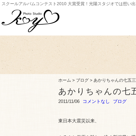
スクールアルバムコンテスト2010 大賞受賞！光陽スタジオでは想い
ホーム
>
ブログ
>
あかりちゃんの七五三
あかりちゃんの七
2011/11/06
コメントなし
ブログ
東日本大震災以来、