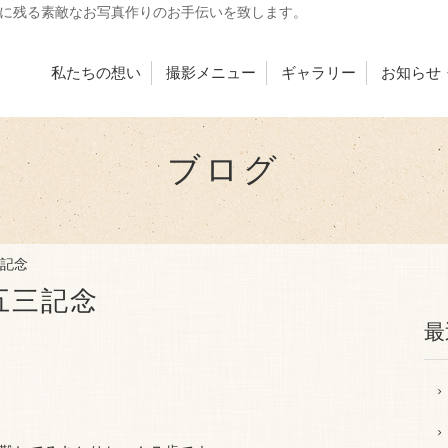
出に残る素敵なお写真作りのお手伝いを致します。
私たちの想い
撮影メニュー
ギャラリー
お知らせ
ブログ
記念
五三記念
最