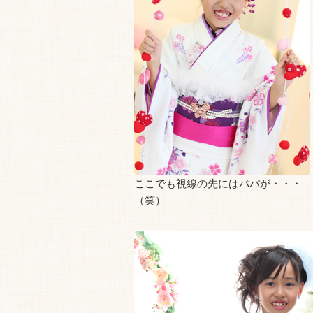
ここでも視線の先にはパパが・・・
（笑）