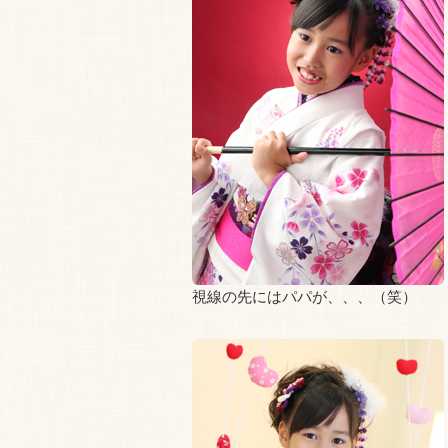
視線の先にはパパが、、、（笑）