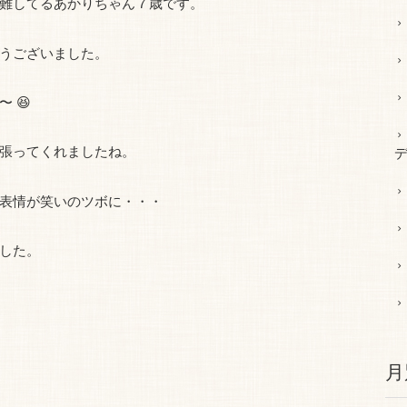
難してるあかりちゃん７歳です。
うございました。
 😆
張ってくれましたね。
デ
表情が笑いのツボに・・・
した。
月