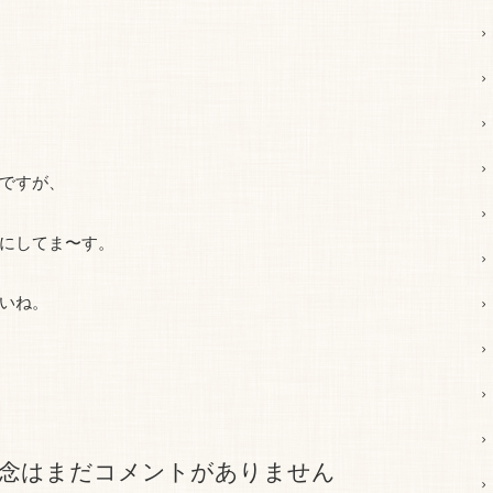
ですが、
にしてま〜す。
いね。
念はまだコメントがありません