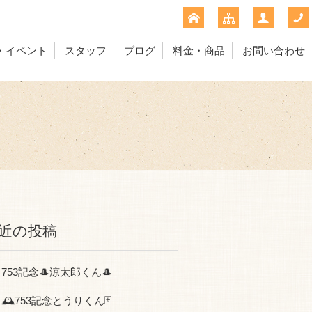
・イベント
スタッフ
ブログ
料金・商品
お問い合わせ
近の投稿
753記念🎩涼太郎くん🎩
🕰753記念とうりくん🃏