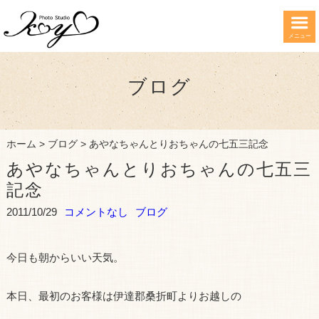
メニュー
ブログ
ホーム
>
ブログ
>
あやなちゃんとりおちゃんの七五三記念
あやなちゃんとりおちゃんの七五三
記念
2011/10/29
コメントなし
ブログ
今日も朝からいい天気。
本日、最初のお客様は伊達郡桑折町よりお越しの