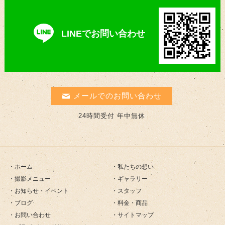
LINEでお問い合わせ
メールでのお問い合わせ
24時間受付 年中無休
ホーム
私たちの想い
撮影メニュー
ギャラリー
お知らせ・イベント
スタッフ
ブログ
料金・商品
お問い合わせ
サイトマップ