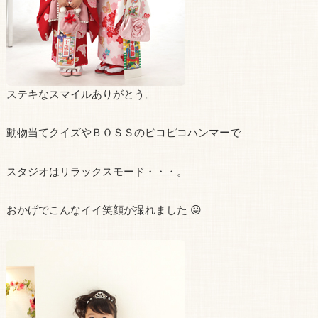
ステキなスマイルありがとう。
動物当てクイズやＢＯＳＳのピコピコハンマーで
スタジオはリラックスモード・・・。
おかげでこんなイイ笑顔が撮れました 😛