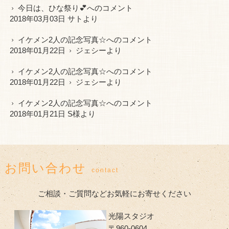
今日は、ひな祭り💕
へのコメント
2018年03月03日 サトより
イケメン2人の記念写真☆
へのコメント
2018年01月22日
ジェシー
より
イケメン2人の記念写真☆
へのコメント
2018年01月22日
ジェシー
より
イケメン2人の記念写真☆
へのコメント
2018年01月21日 S様より
お問い合わせ
contact
ご相談・ご質問などお気軽にお寄せください
光陽スタジオ
〒960-0604