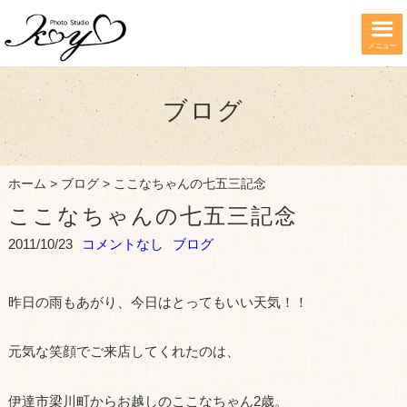
メニュー
ブログ
ホーム
>
ブログ
>
ここなちゃんの七五三記念
ここなちゃんの七五三記念
2011/10/23
コメントなし
ブログ
昨日の雨もあがり、今日はとってもいい天気！！
元気な笑顔でご来店してくれたのは、
伊達市梁川町からお越しのここなちゃん2歳。