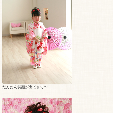
だんだん笑顔が出てきて〜