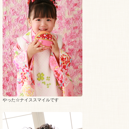
やった☆ナイススマイルです