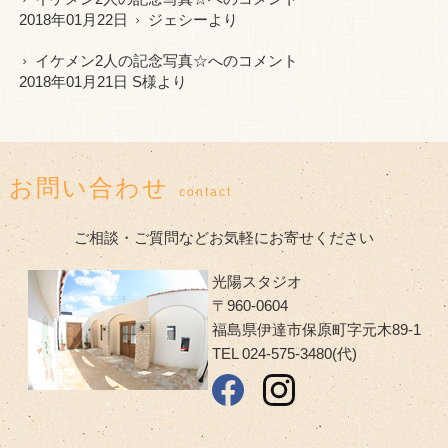
2018年01月22日
ジェシー
より
イケメン2人の記念写真☆
へのコメント
2018年01月21日 S様より
お問い合わせ
contact
ご相談・ご質問などお気軽にお寄せください
光陽スタジオ
〒960-0604
福島県伊達市保原町字元木89-1
TEL 024-575-3480(代)