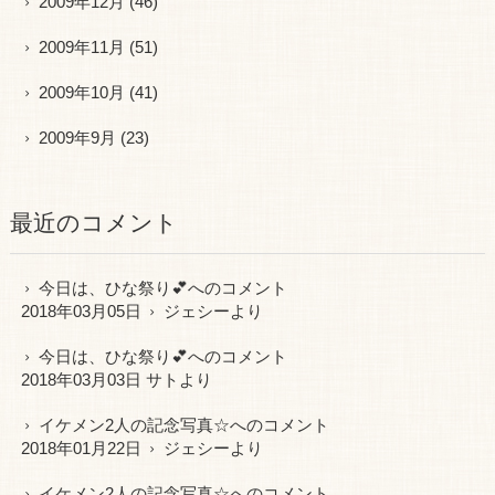
2009年12月
(46)
2009年11月
(51)
2009年10月
(41)
2009年9月
(23)
最近のコメント
今日は、ひな祭り💕
へのコメント
2018年03月05日
ジェシー
より
今日は、ひな祭り💕
へのコメント
2018年03月03日 サトより
イケメン2人の記念写真☆
へのコメント
2018年01月22日
ジェシー
より
イケメン2人の記念写真☆
へのコメント