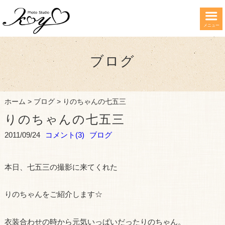
メニュー
ブログ
ホーム
>
ブログ
>
りのちゃんの七五三
りのちゃんの七五三
2011/09/24
コメント(3)
ブログ
本日、七五三の撮影に来てくれた
りのちゃんをご紹介します☆
衣装合わせの時から元気いっぱいだったりのちゃん。