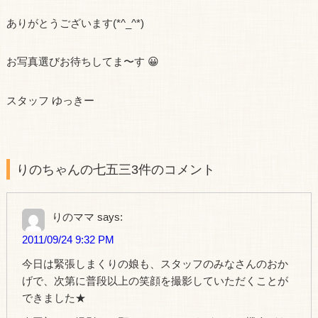
ありがとうございます(*^_^*)
お写真選びお待ちしてま〜す 😀
スタッフ ゆっきー
りのちゃんの七五三3件のコメント
りのママ
says:
2011/09/24 9:32 PM
今日は緊張しまくりの娘も、スタッフのみなさんのおか
げで、次第に普段以上の笑顔を撮影していただくことが
できました★