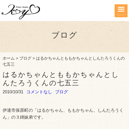
メニュー
ブログ
ホーム
>
ブログ
>
はるかちゃんとももかちゃんとしんたろうくんの
七五三
はるかちゃんとももかちゃんとし
んたろうくんの七五三
2010/10/31
コメントなし
ブログ
伊達市保原町の「はるかちゃん、ももかちゃん、しんたろうく
ん」の３姉妹弟です。