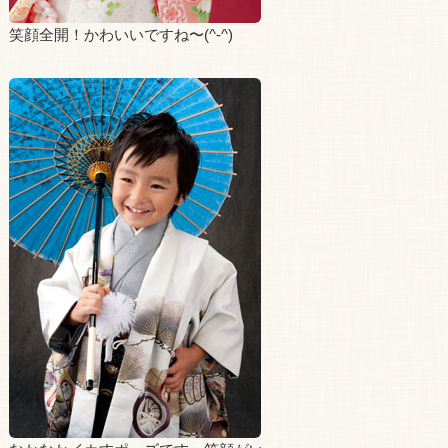
笑顔全開！かわいいですね〜(^-^)