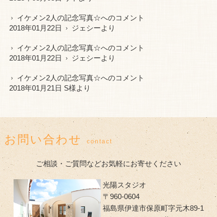
イケメン2人の記念写真☆
へのコメント
2018年01月22日
ジェシー
より
イケメン2人の記念写真☆
へのコメント
2018年01月22日
ジェシー
より
イケメン2人の記念写真☆
へのコメント
2018年01月21日 S様より
お問い合わせ
contact
ご相談・ご質問などお気軽にお寄せください
光陽スタジオ
〒960-0604
福島県伊達市保原町字元木89-1