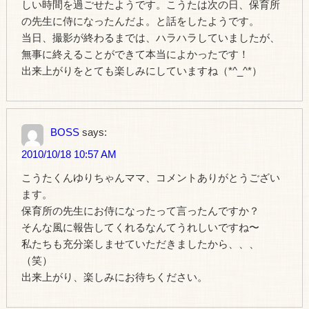
しい時間を過ごせたようです。こうたは次の日、保育所
の先生に侍になったんだよ。と話をしたようです。
当日、撮影が終わるまでは、ハラハラしていましたが、
無事に終えることができて本当によかったです！
出来上がりをとても楽しみにしていますね（*^_^*）
BOSS
says:
2010/10/18 10:57 AM
こうたくんゆりちゃんママ、コメントありがとうござい
ます。
保育所の先生にお侍になったって言ったんですか？
そんな風に報告してくれるなんてうれしいですね〜
私たちも充分楽しませていただきましたから、、、
（笑）
出来上がり、楽しみにお待ちください。