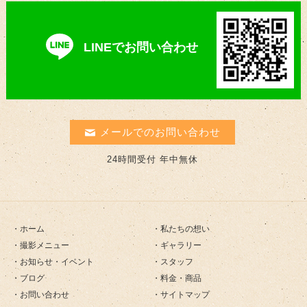
LINEでお問い合わせ
メールでのお問い合わせ
24時間受付 年中無休
ホーム
私たちの想い
撮影メニュー
ギャラリー
お知らせ・イベント
スタッフ
ブログ
料金・商品
お問い合わせ
サイトマップ