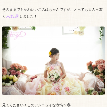
そのままでもかわいいこのはちゃんですが、とっても大人っぽ
大変身
く
しました！
見てください！このアンニュイな表情〜😂