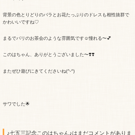
背景の色とりどりのバラとお花たっぷりのドレスも相性抜群で
かわいいですね♡
まるでパリのお茶会のような雰囲気です☺️憧れる〜💕
このはちゃん、ありがとうございました〜❣️❣️
またぜひ遊びにきてくださいね(^-^)
サワでした🌟
♪七五三記念このはちゃん♪はまだコメントがありま