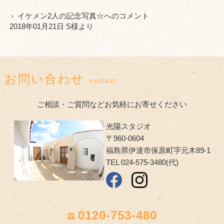
イケメン2人の記念写真☆
へのコメント
2018年01月21日 S様より
お問い合わせ
contact
ご相談・ご質問などお気軽にお寄せください
光陽スタジオ
〒960-0604
福島県伊達市保原町字元木89-1
TEL 024-575-3480(代)
0120-753-480