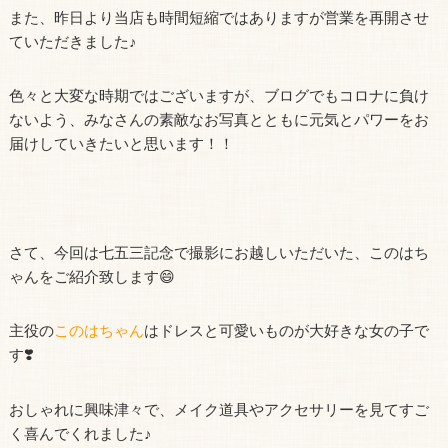
また、昨日より当店も時間短縮ではありますが営業を再開させ
ていただきました♪
色々と大変な時期ではございますが、ブログでもコロナに負け
ないよう、みなさんの素敵なお写真とともに元気とパワーをお
届けしていきたいと思います！！
さて、今回は七五三記念で撮影にお越しいただいた、このはち
ゃんをご紹介致します😄
主役の
このはちゃん
はドレスと可愛いものが大好きな女の子で
す❣️
おしゃれに興味津々で、メイク道具やアクセサリーを見てすご
く喜んでくれました♪